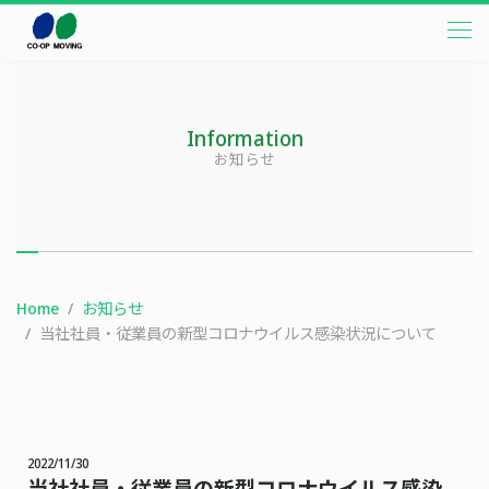
本文までスキップする
メニ
Information
お知らせ
Home
お知らせ
当社社員・従業員の新型コロナウイルス感染状況について
2022/11/30
当社社員・従業員の新型コロナウイルス感染