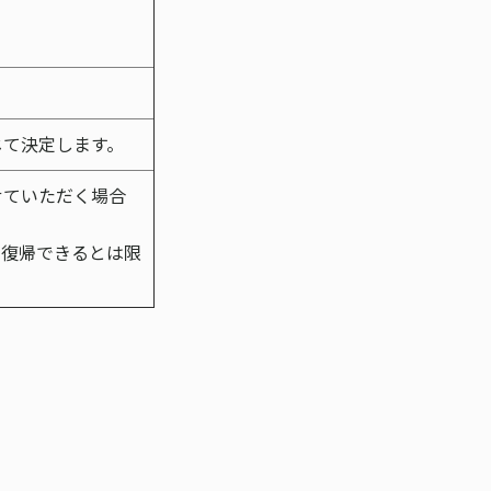
じて決定します。
せていただく場合
に復帰できるとは限