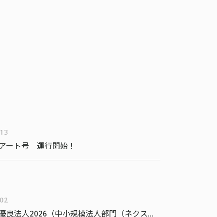
/13
アート号 運行開始！
/02
健康経営優良法人2026（中小規模法人部門（ネクストブライト1000））