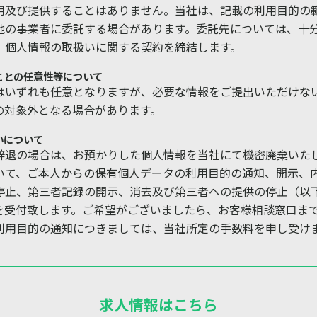
用及び提供することはありません。当社は、記載の利用目的の
他の事業者に委託する場合があります。委託先については、十
、個人情報の取扱いに関する契約を締結します。
ことの任意性等について
はいずれも任意となりますが、必要な情報をご提出いただけな
の対象外となる場合があります。
いについて
辞退の場合は、お預かりした個人情報を当社にて機密廃棄いた
いて、ご本人からの保有個人データの利用目的の通知、開示、
停止、第三者記録の開示、消去及び第三者への提供の停止（以
を受付致します。ご希望がございましたら、お客様相談窓口ま
利用目的の通知につきましては、当社所定の手数料を申し受け
求人情報はこちら