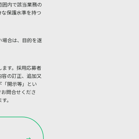
範囲内で該当業務の
分な保護水準を持つ
い場合は、目的を遂
します。採用応募者
内容の訂正、追加又
下「開示等」とい
でお問合せくださ
ます。