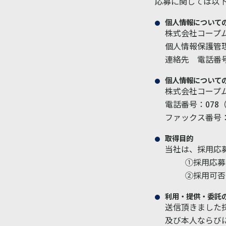
応募に関しては以
個人情報について
株式会社コープ
個人情報保護管
連絡先 電話番号：
個人情報について
株式会社コープ
電話番号：078（9
ファックス番号：0
取得目的
当社は、採用応
①採用応募
②採用可否
利用・提供・委託
送信頂きました
及び本人ならび