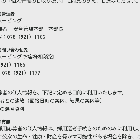
下の「個人情報のお取り扱い」に同意のうえ、お進みください
の管理者
ムービング
理者 安全管理本部 本部長
078（921）1166
の問い合わせ先
ムービング お客様相談窓口
21）1166
78（921）1177
募者の個人情報を、下記に定める目的に利用いたします。
者との連絡（面接日時の案内、結果の案内等）
の選考資料
の有無
採用応募者の個人情報は、採用選考手続きのためのみに利用し
に公衆の生命・健康・財産を脅かす可能性がある場合を除き、