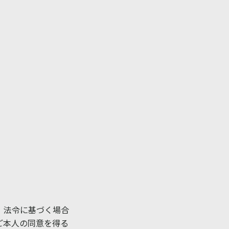
。
、法令に基づく場合
ご本人の同意を得る