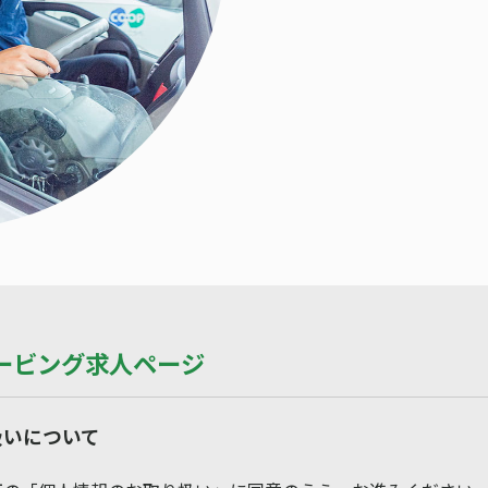
ービング求人ページ
扱いについて