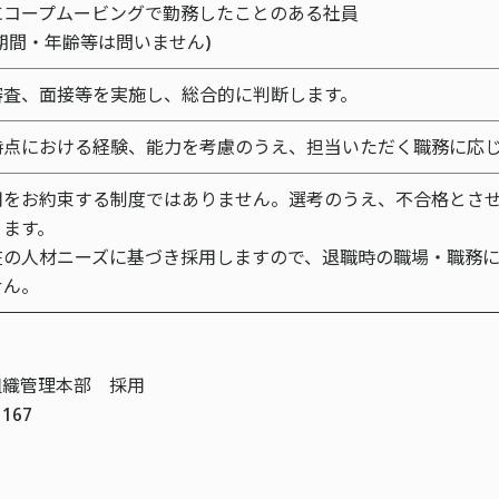
にコープムービングで勤務したことのある社員
期間・年齢等は問いません)
審査、面接等を実施し、総合的に判断します。
時点における経験、能力を考慮のうえ、担当いただく職務に応
用をお約束する制度ではありません。選考のうえ、不合格とさ
ります。
在の人材ニーズに基づき採用しますので、退職時の職場・職務
せん。
組織管理本部 採用
167