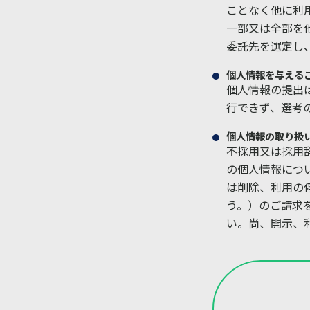
ことなく他に利
一部又は全部を
委託先を選定し
個人情報を与える
個人情報の提出
行できず、選考
個人情報の取り扱
不採用又は採用
の個人情報につ
は削除、利用の
う。）のご請求
い。尚、開示、