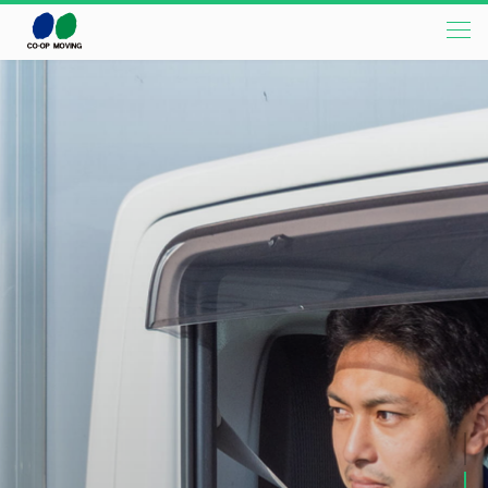
本文までスキップする
メニ