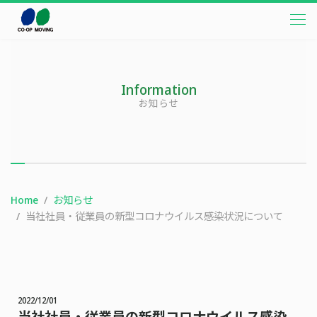
本文までスキップする
メニ
Information
お知らせ
Home
お知らせ
当社社員・従業員の新型コロナウイルス感染状況について
2022/12/01
当社社員・従業員の新型コロナウイルス感染