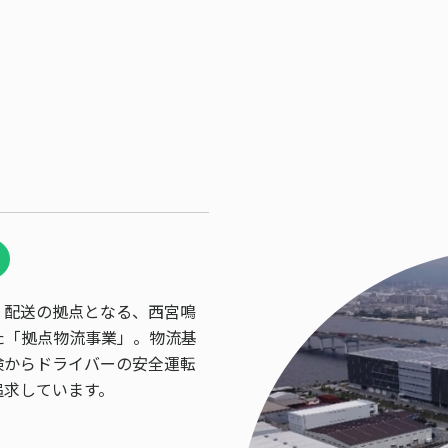
・配送の拠点となる、西宮鳴
た「拠点物流事業」。物流基
検からドライバーの安全運転
追求しています。