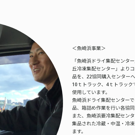
＜魚崎浜事業＞
「魚崎浜ドライ集配センター
丘冷凍集配センター」よりコ
品を、22協同購入センター
10ｔトラック、4ｔトラック
使用しています。
魚崎浜ドライ集配センターで
品、箱詰め作業を行い各協同
また、魚崎浜要冷集配センタ
集品された冷蔵・中温・冷凍
ます。