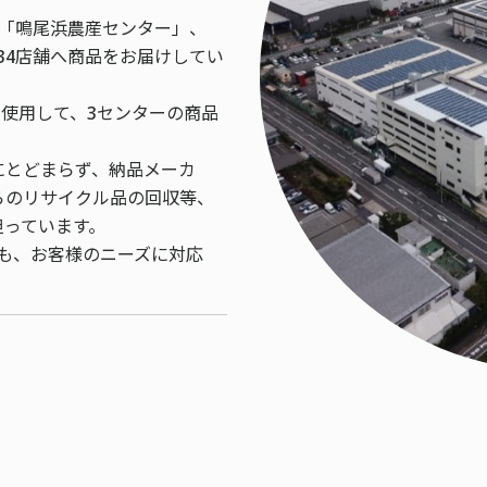
、「鳴尾浜農産センター」、
34店舗へ商品をお届けしてい
を使用して、3センターの商品
。
にとどまらず、納品メーカ
らのリサイクル品の回収等、
担っています。
ても、お客様のニーズに対応
。