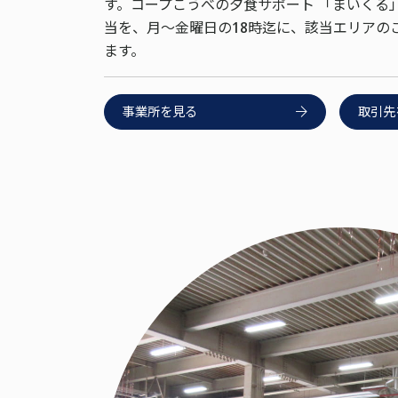
す。コープこうべの夕食サポート 「まいくる
当を、月～金曜日の18時迄に、該当エリアの
ます。
事業所を見る
取引先