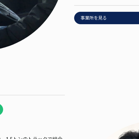
事業所を見る
、1.5トンのトラックで組合