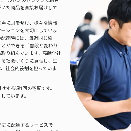
だいた商品を直接お届けして
の声に耳を傾け、様々な情報
ケーションを大切にしていま
の配達時には、毎週同じ曜
ことができる「普段と変わり
も取り組んでいます。高齢化社
せる社会づくりに貢献し、生
は、社会的役割を担っていま
届けする週1回の宅配です。
けしています。
家庭に配達するサービスで