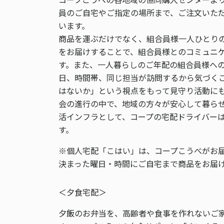
員のご自宅やご指定の場所まで、ご注文いた
います。
商品を運ぶだけでなく、組合員様一人ひとり
をお届けすることで、組合員様とのコミュニ
す。また、一人暮らしのご年配の組合員様へ
日、時間帯、同じ担当が訪問するから気づく
はないか」という視点をもって見守り活動に
会の進行の中で、地域の方々が安心して暮ら
活インフラとして、コープの宅配ドライバー
す。
※個人宅配「こはい」は、コープこうべがお
決まった曜日・時間にご自宅まで商品をお届
＜夕食宅配＞
夕飯のお弁当を、高齢者や食事を作れないご