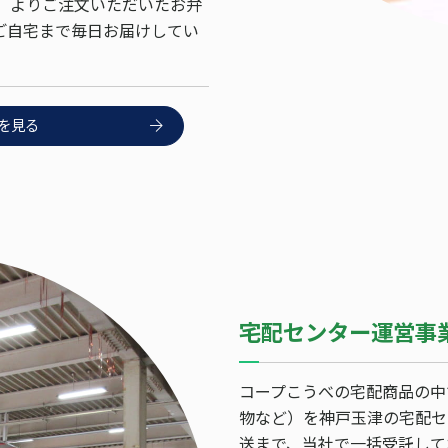
」 よりご注文いただいたお弁
ご自宅まで毎日お届けしてい
を見る
宅配センター運営事
コープこうべの宅配商品の中
物など）を神戸玉津の宅配セ
送まで、当社で一括受託して