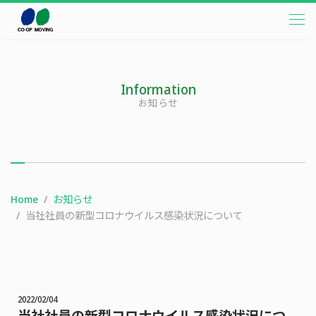
本文までスキップする
メニ
Information
お知らせ
Home
お知らせ
当社社員の新型コロナウイルス感染状況について
2022/02/04
当社社員の新型コロナウイルス感染状況につ