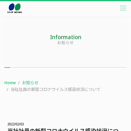
本文までスキップする
メニ
Information
お知らせ
Home
お知らせ
当社社員の新型コロナウイルス感染状況について
2022/02/03
当社社員の新型コロナウイルス感染状況につ