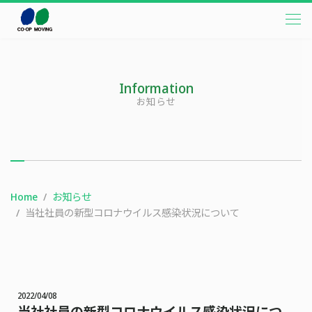
本文までスキップする
メニ
Information
お知らせ
Home
お知らせ
当社社員の新型コロナウイルス感染状況について
2022/04/08
当社社員の新型コロナウイルス感染状況につ