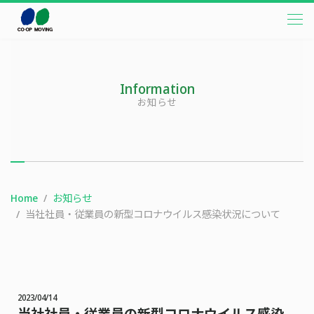
本文までスキップする
メニ
Information
お知らせ
Home
お知らせ
当社社員・従業員の新型コロナウイルス感染状況について
2023/04/14
当社社員・従業員の新型コロナウイルス感染