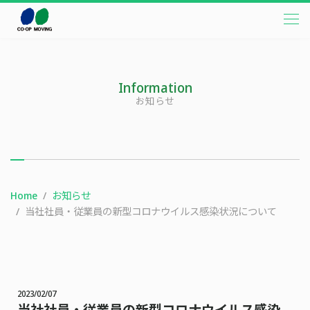
本文までスキップする
メニ
Information
お知らせ
Home
お知らせ
当社社員・従業員の新型コロナウイルス感染状況について
2023/02/07
当社社員・従業員の新型コロナウイルス感染