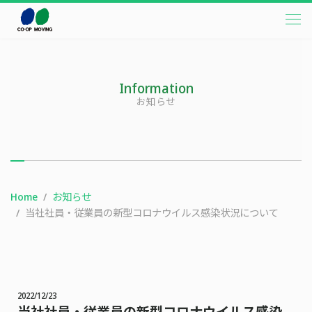
本文までスキップする
メニ
Information
お知らせ
Home
お知らせ
当社社員・従業員の新型コロナウイルス感染状況について
2022/12/23
当社社員・従業員の新型コロナウイルス感染