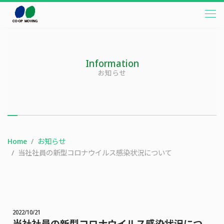
本文までスキップする
メニ
Information
お知らせ
Home
お知らせ
当社社員の新型コロナウイルス感染状況について
2022/10/21
当社社員の新型コロナウイルス感染状況につ