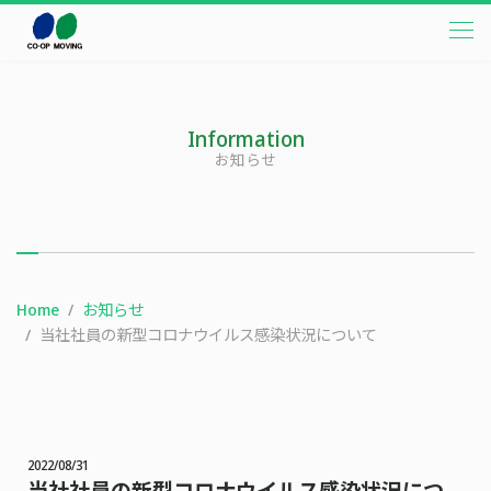
本文までスキップする
メニ
Information
お知らせ
Home
お知らせ
当社社員の新型コロナウイルス感染状況について
2022/08/31
当社社員の新型コロナウイルス感染状況につ