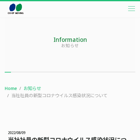
本文までスキップする
メニ
Information
お知らせ
Home
お知らせ
当社社員の新型コロナウイルス感染状況について
2022/08/09
当社社員の新型コロナウイルス感染状況につ