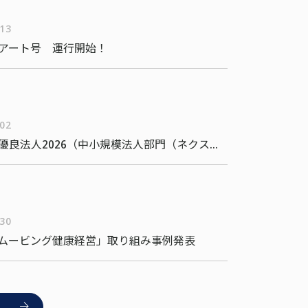
/13
アート号 運行開始！
/02
健康経営優良法人2026（中小規模法人部門（ネクストブライト1000））
/30
ムービング健康経営」取り組み事例発表