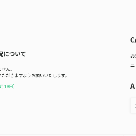
C
況について
お
ニ
ません。
いただきますようお願いいたします。
A
月19日）