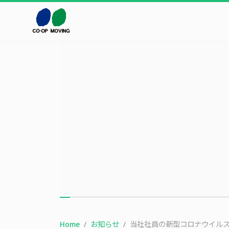
本文までスキップする
Home
お知らせ
当社社員の新型コロナウイル