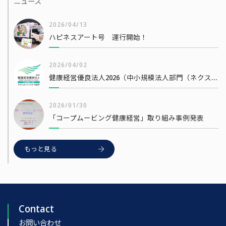
ニュース
2026/04/13
ハピネスアート号 運行開始！
2026/04/02
健康経営優良法人2026（中小規模法人部門（ネクストブライト1000））
2026/01/30
「コープムービング健康経営」取り組み事例発表
もっと見る
Contact
お問い合わせ