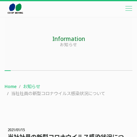
本文までスキップする
メニ
Information
お知らせ
Home
お知らせ
当社社員の新型コロナウイルス感染状況について
2021/01/15
当社社員の新型コロナウイルス感染状況につ