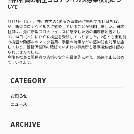
いて
1月15日（金）、神戸市内の2箇所の事業所に勤務する社員各1名
が、新型コロナウイルスに感染していることが判明しました。当該
社員は、先に新型コロナウイルスに感染した方の濃厚接触者とし
て、14日（木）にＰＣＲ検査を受診しておりました。2名とも出勤前
の検温や勤務中のマスク着用、手指の消毒などの感染防止対策を施
しており、管轄保健所の確認でいずれの事業所も濃厚接触者は認め
られませんでした。
今後も社員と関係者の皆様の安全を最優先に考え、感染防止に努め
てまいります。
CATEGORY
お知らせ
ニュース
ARCHIVE