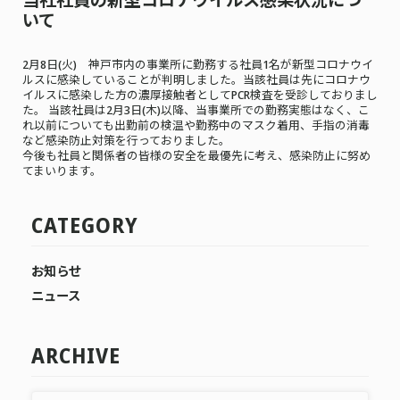
いて
2月8日(火) 神戸市内の事業所に勤務する社員1名が新型コロナウイ
ルスに感染していることが判明しました。当該社員は先にコロナウ
イルスに感染した方の濃厚接触者としてPCR検査を受診しておりまし
た。 当該社員は2月3日(木)以降、当事業所での勤務実態はなく、こ
れ以前についても出勤前の検温や勤務中のマスク着用、手指の消毒
など感染防止対策を行っておりました。
今後も社員と関係者の皆様の安全を最優先に考え、感染防止に努め
てまいります。
CATEGORY
お知らせ
ニュース
ARCHIVE