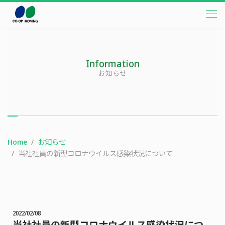
本文までスキップする
メニ
Information
お知らせ
Home
お知らせ
当社社員の新型コロナウイルス感染状況について
2022/02/08
当社社員の新型コロナウイルス感染状況につ