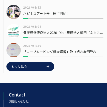
2026/04/13
ハピネスアート号 運行開始！
2026/04/02
健康経営優良法人2026（中小規模法人部門（ネクストブライト1000））
2026/01/30
「コープムービング健康経営」取り組み事例発表
もっと見る
Contact
お問い合わせ