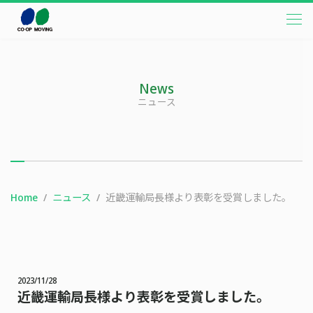
本文までスキップする
メニ
News
ニュース
Home
ニュース
近畿運輸局長様より表彰を受賞しました。
2023/11/28
近畿運輸局長様より表彰を受賞しました。