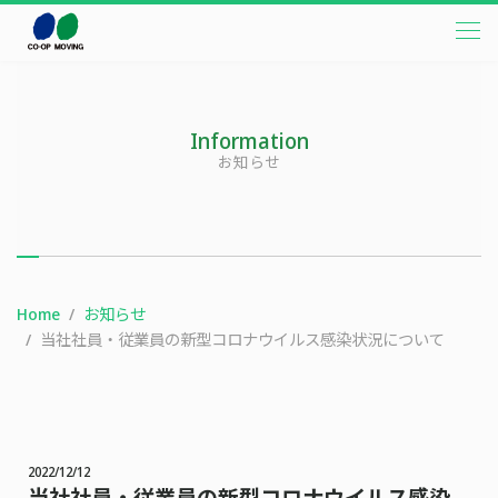
本文までスキップする
メニ
Information
お知らせ
Home
お知らせ
当社社員・従業員の新型コロナウイルス感染状況について
2022/12/12
当社社員・従業員の新型コロナウイルス感染