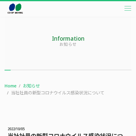
本文までスキップする
メニ
Information
お知らせ
Home
お知らせ
当社社員の新型コロナウイルス感染状況について
2022/10/05
当社社員の新型コロナウイルス感染状況につ