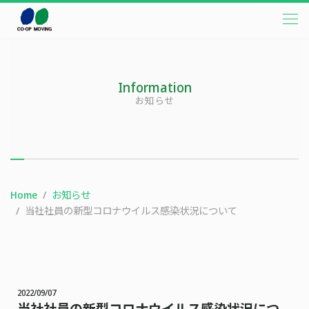
本文までスキップする
メニ
Information
お知らせ
Home
お知らせ
当社社員の新型コロナウイルス感染状況について
2022/09/07
当社社員の新型コロナウイルス感染状況につ