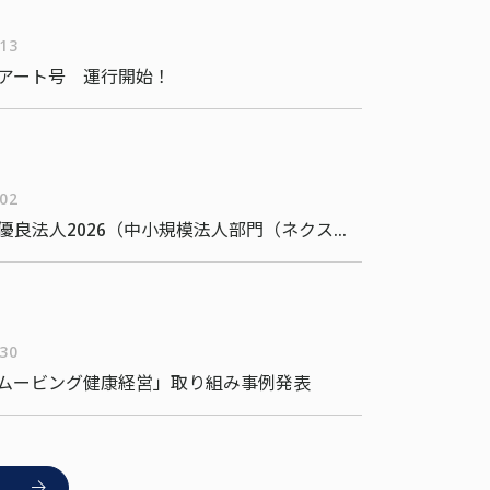
/13
アート号 運行開始！
/02
健康経営優良法人2026（中小規模法人部門（ネクストブライト1000））
/30
ムービング健康経営」取り組み事例発表