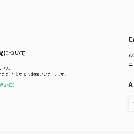
C
況について
お
ニ
ません。
いただきますようお願いいたします。
A
月24
日）