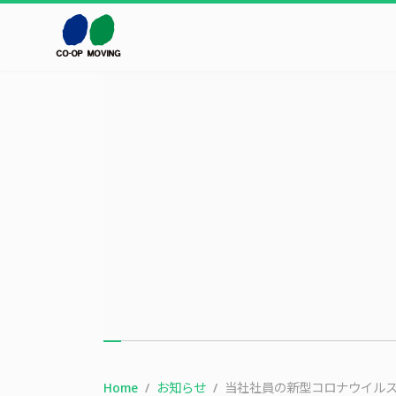
本文までスキップする
Home
お知らせ
当社社員の新型コロナウイル