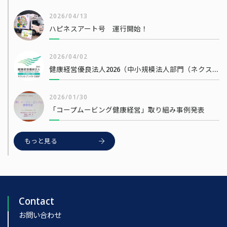
2026/04/13
ハピネスアート号 運行開始！
2026/04/02
健康経営優良法人2026（中小規模法人部門（ネクストブライト1000））
2026/01/30
「コープムービング健康経営」取り組み事例発表
もっと見る
Contact
お問い合わせ