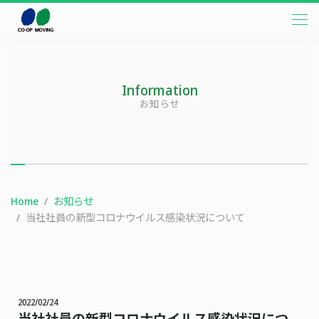
本文までスキップする
メニ
Information
お知らせ
Home
お知らせ
当社社員の新型コロナウイルス感染状況について
2022/02/24
当社社員の新型コロナウイルス感染状況につ