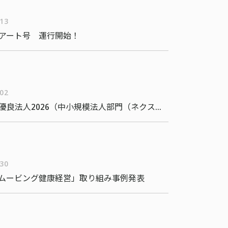
/13
アート号 運行開始！
/02
健康経営優良法人2026（中小規模法人部門（ネクストブライト1000））
/30
ムービング健康経営」取り組み事例発表