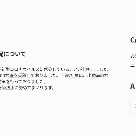
C
況について
お
ニ
名が新型コロナウイルスに感染していることが判明しました。
CR検査を受診しておりました。 当該社員は、出勤前の検
対策を行っておりました。
A
感染防止に努めてまいります。