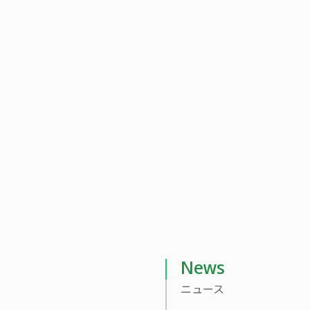
当社社員の新型コロナウイルス感染状況について
ス感染状況について
News
ニュース