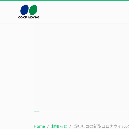
本文までスキップする
Home
お知らせ
当社社員の新型コロナウイル