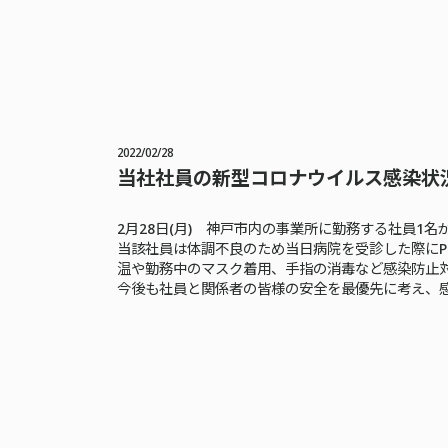
2022/02/28
当社社員の新型コロナウイルス感染状
2月28日(月) 神戸市内の事業所に勤務する社員1
当該社員は体調不良のため当日病院を受診した際にP
温や勤務中のマスク着用、手指の消毒など感染防止
今後も社員と関係者の皆様の安全を最優先に考え、